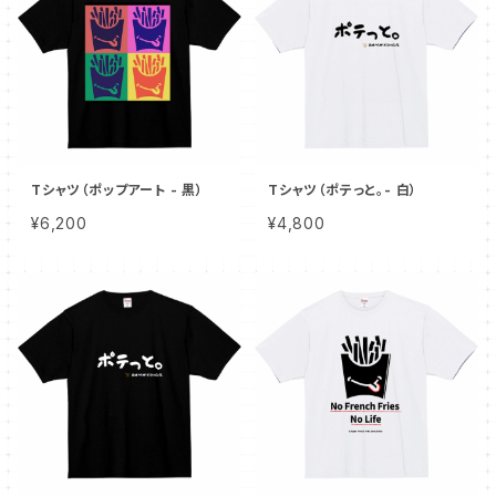
Tシャツ（ポップアート - 黒）
Tシャツ（ポテっと。- 白）
¥6,200
¥4,800