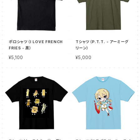
ポロシャツ（I LOVE FRENCH
Tシャツ（P.T.T. - アーミーグ
FRIES - 黒）
リーン）
¥5,100
¥5,000