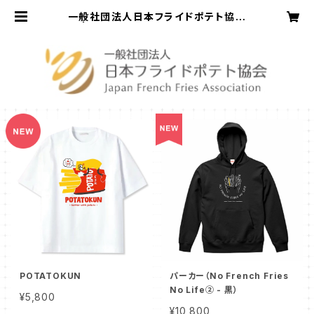
一般社団法人日本フライドポテト協会
| フライドポテト・ポテト・グッズ
POTATOKUN
パーカー（No French Fries
No Life② - 黒）
¥5,800
¥10,800