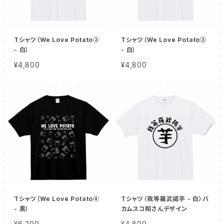
Tシャツ（We Love Potato②
Tシャツ（We Love Potato③
- 白）
- 白）
¥4,800
¥4,800
Tシャツ（We Love Potato④
Tシャツ（我等羅武揚芋 - 白）バ
- 黒）
カムスコ翔さんデザイン
¥6,200
¥4,800