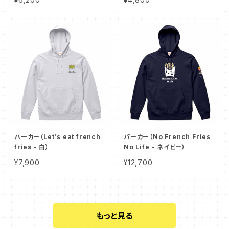
パーカー（Let's eat french
パーカー（No French Fries
fries - 白）
No Life - ネイビー）
¥7,900
¥12,700
もっと見る