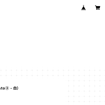
to③ - 白）