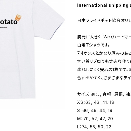
International shipping 
日本フライドポテト協会オリジ
胸元に大きく「We（ハートマー
白地Tシャツです。
7.4オンスとかなり厚みのあ
すい首リブ周りも丈夫な作り
崩れしにくく安心の1枚です。
合わせやすく、さまざまなテイ
サイズ：身丈, 身幅, 肩幅, 袖
XS：63, 46, 41, 18
S：66, 49, 44, 19
M：70, 52, 47, 20
L：74, 55, 50, 22