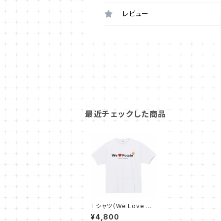
レビュー
最近チェックした商品
Tシャツ（We Love Po
tato③ - 白）
¥4,800