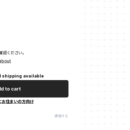
確認ください。
/about
l shipping available
d to cart
にお住まいの方向け
通報する