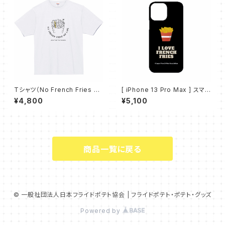
Tシャツ（No French Fries No
[ iPhone 13 Pro Max ] スマ
Life② - 白）
ホケース（I LOVE FRENCH FR
¥4,800
¥5,100
IES）
商品一覧に戻る
© 一般社団法人日本フライドポテト協会 | フライドポテト・ポテト・グッズ
Powered by