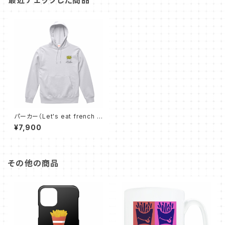
最近チェックした商品
パーカー（Let's eat french fr
ies - 白）
¥7,900
その他の商品