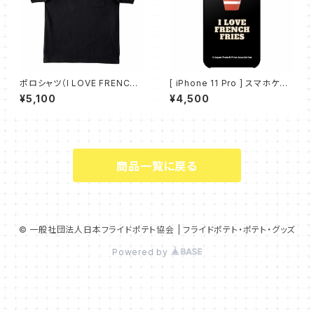
ポロシャツ（I LOVE FRENCH
[ iPhone 11 Pro ] スマホケー
FRIES - 黒）
ス（I LOVE FRENCH FRIES）
¥5,100
¥4,500
商品一覧に戻る
© 一般社団法人日本フライドポテト協会 | フライドポテト・ポテト・グッズ
Powered by