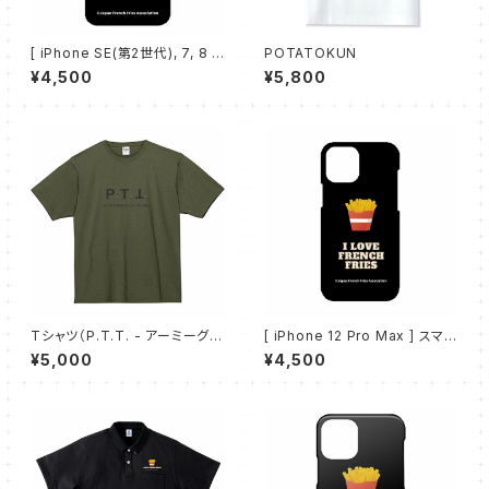
[ iPhone SE(第2世代), 7, 8 ]
POTATOKUN
スマホケース（I LOVE FRENC
¥4,500
¥5,800
H FRIES）
Tシャツ（P.T.T. - アーミーグリ
[ iPhone 12 Pro Max ] スマホ
ーン）
ケース（I LOVE FRENCH FRIE
¥5,000
¥4,500
S）