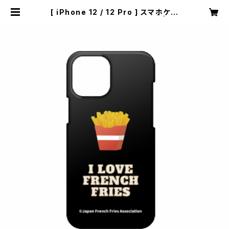
[ iPhone 12 / 12 Pro ] スマホケー
ス（I LOVE FRENCH FRIES） | 一
般社団法人日本フライドポテト協会 |
フライドポテト・ポテト・グッズ