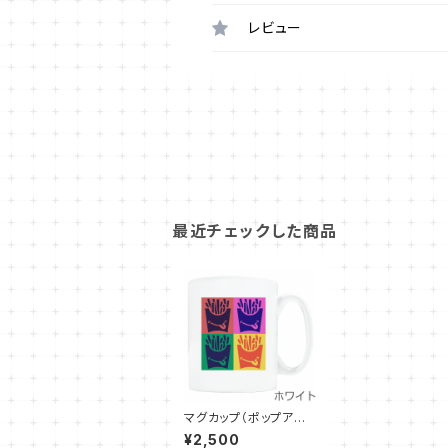
レビュー
最近チェックした商品
マグカップ（ポップアー
ト）
¥2,500