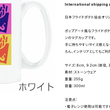
International shipping 
日本フライドポテト協会オリ
ポップアート風なフライドポ
ンのマグカップです。
手に持ちやすいサイズ感とな
ろん、インテリアとしてもご利
サイズ：8cm, 9.2cm（直径,
素材：ストーンウェア
重量：255g
容量：300ml
注意点：
・電子レンジ使用は可能です