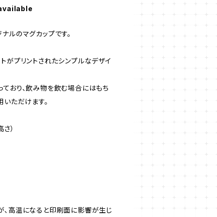
available
ジナルのマグカップです。
テトがプリントされたシンプルなデザイ
っており、飲み物を飲む場合にはもち
用いただけます。
 高さ）
が、高温になると印刷面に影響が生じ