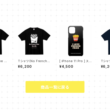
e Po
Tシャツ（No French F
[ iPhone 11 Pro ] スマ
Tシャツ
ries No Life - 黒）
ホケース（I LOVE FRE
ries 
¥6,200
¥4,500
¥6,
NCH FRIES）
ー）
商品一覧に戻る