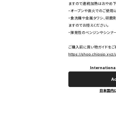
ますので連続加熱はおやめ下
・オーブンや直火でのご使用
・食洗機や金属タワシ、研磨
ますのでお控えください。
・揮発性のベンジンやシンナ
ご購入前に買い物ガイドをご
https://shop.chipsjp.xyz
Internationa
Ad
日本国内