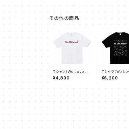
その他の商品
Tシャツ（We Love Po
Tシャツ（We Lov
tato③ - 白）
tato④ - 黒）
¥4,800
¥6,200